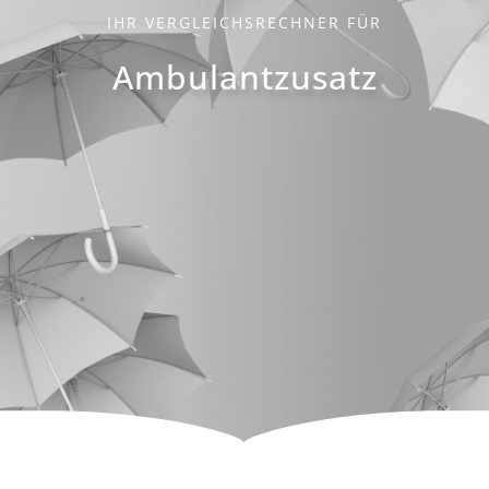
IHR VERGLEICHSRECHNER FÜR
Ambulantzusatz