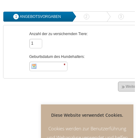
Diese Website verwendet Cookies.
Cookies werden zur Benutzerführung
und Webanalyse verwendet und helfen