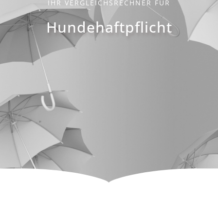
IHR VERGLEICHSRECHNER FÜR
Hundehaftpflicht