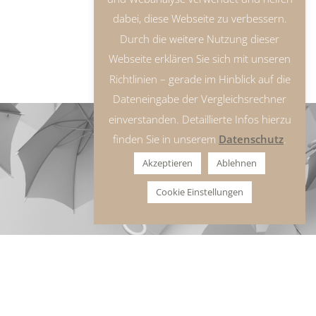
dabei, diese Webseite zu verbessern.
Durch die weitere Nutzung dieser
Webseite erklären Sie sich mit unseren
Richtlinien – gerade im Hinblick auf die
Dateneingabe der Vergleichsrechner
einverstanden. Detaillierte Infos hierzu
finden Sie in unserem
Datenschutz
.
Akzeptieren
Ablehnen
Cookie Einstellungen
Für Hilfe oder
Fragen kontaktieren
Sie uns!