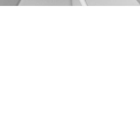
Für Hilfe oder Frag
kontaktieren Sie un