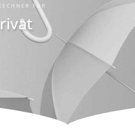
RECHNER FÜR
rivat