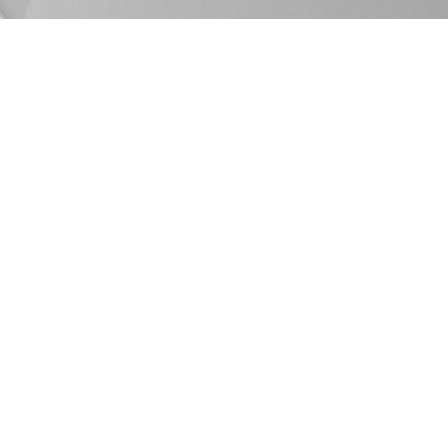
en
s!
KONTAKT