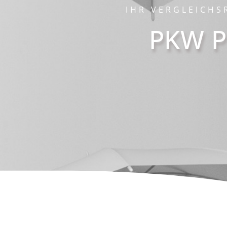
IHR VERGLEICHS
PKW P